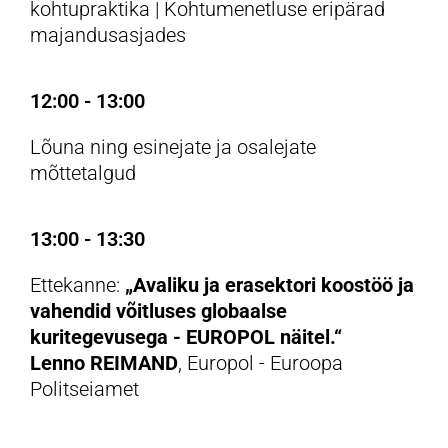
kohtupraktika | Kohtumenetluse eripärad
majandusasjades
12:00 - 13:00
Lõuna ning esinejate ja osalejate
mõttetalgud
13:00 - 13:30
Ettekanne:
„Avaliku ja erasektori koostöö ja
vahendid võitluses globaalse
kuritegevusega - EUROPOL näitel.“
Lenno REIMAND
, Europol - Euroopa
Politseiamet