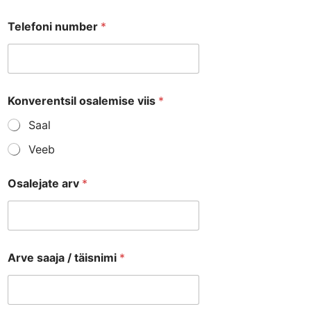
Telefoni number
*
Konverentsil osalemise viis
*
Saal
Veeb
Osalejate arv
*
Arve saaja / täisnimi
*