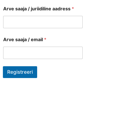
Arve saaja / juriidiline aadress
*
Arve saaja / email
*
Registreeri