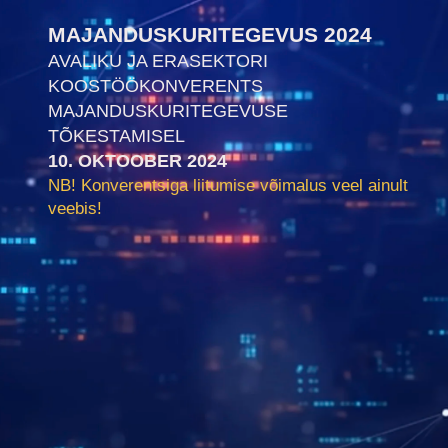
MAJANDUSKURITEGEVUS 2024
AVALIKU JA ERASEKTORI
KOOSTÖÖKONVERENTS
MAJANDUSKURITEGEVUSE
TÕKESTAMISEL
10. OKTOOBER 2024
NB! Konverentsiga liitumise võimalus veel ainult
veebis!