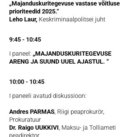
„Majanduskuritegevuse vastase võitluse
prioriteedid 2025.“
Leho Laur,
Keskriminaalpolitsei juht
9:45 - 10:45
I paneel:
„MAJANDUSKURITEGEVUSE
ARENG JA SUUND UUEL AJASTUL. “
10:00 - 10:45
I paneeli avatud diskussioon:
Andres PARMAS
, Riigi peaprokurör,
Prokuratuur
Dr. Raigo UUKKIVI
, Maksu- ja Tolliameti
peadirektor