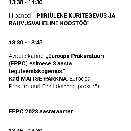
13:30 - 14:30
III paneel:
„PIIRIÜLENE KURITEGEVUS JA
RAHVUSVAHELINE KOOSTÖÖ“
13:30 - 13:45
Avaettekanne:
„Euroopa Prokuratuuri
(EPPO) esimese 3 aasta
tegutsemiskogemus."
Kati MAITSE-PARKNA
, Euroopa
Prokuratuuri Eesti delegaatprokurör
EPPO 2023 aastaraamat
13:45 - 14:30