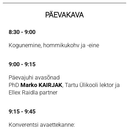
PÄEVAKAVA
8:30 - 9:00
Kogunemine, hommikukohv ja -eine
9:00 - 9:15
Päevajuhi avasõnad
PhD
Marko KAIRJAK
, Tartu Ülikooli lektor ja
Ellex Raidla partner
9:15 - 9:45
Konverentsi avaettekanne: